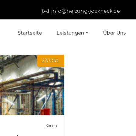
info@heizung-jockheck.de
Startseite
Leistungen
Über Uns
23 Okt.
Klima