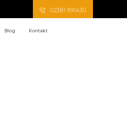
02381 991430
Blog
Kontakt