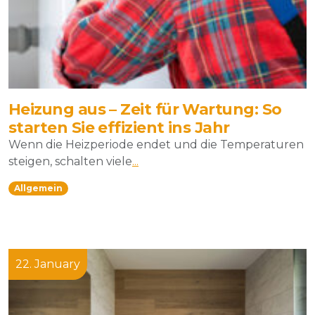
Heizung aus – Zeit für Wartung: So
starten Sie effizient ins Jahr
Wenn die Heizperiode endet und die Temperaturen
steigen, schalten viele
...
Allgemein
22. January