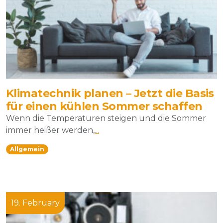
Klimatechnik planen – Jetzt die Basis
für einen kühlen Sommer schaffen
Wenn die Temperaturen steigen und die Sommer
immer heißer werden,
...
Allgemein
19. February