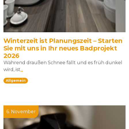
Winterzeit ist Planungszeit – Starten
Sie mit uns in Ihr neues Badprojekt
2026
Während draußen Schnee fällt und es früh dunkel
wird, ist
...
Allgemein
6. November