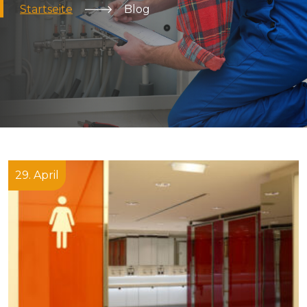
Startseite
🡒
Blog
29. April