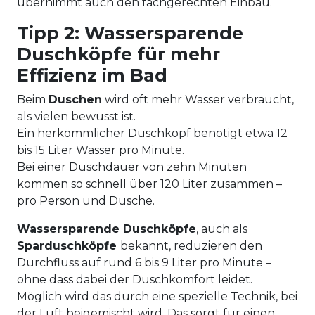
übernimmt auch den fachgerechten Einbau.
Tipp 2: Wassersparende
Duschköpfe für mehr
Effizienz im Bad
Beim
Duschen
wird oft mehr Wasser verbraucht,
als vielen bewusst ist.
Ein herkömmlicher Duschkopf benötigt etwa 12
bis 15 Liter Wasser pro Minute.
Bei einer Duschdauer von zehn Minuten
kommen so schnell über 120 Liter zusammen –
pro Person und Dusche.
Wassersparende Duschköpfe
, auch als
Sparduschköpfe
bekannt, reduzieren den
Durchfluss auf rund 6 bis 9 Liter pro Minute –
ohne dass dabei der Duschkomfort leidet.
Möglich wird das durch eine spezielle Technik, bei
der Luft beigemischt wird. Das sorgt für einen