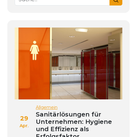
Allgemein
Sanitärlösungen für
29
Unternehmen: Hygiene
Apr.
und Effizienz als
Erfolgsfaktor