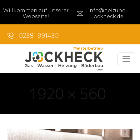
Willkommen auf unserer
info@heizung-
Webseite!
jockheck.de
02381 991430