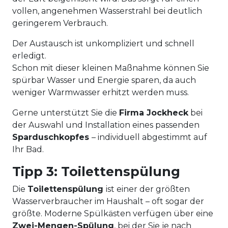
vollen, angenehmen Wasserstrahl bei deutlich
geringerem Verbrauch.
Der Austausch ist unkompliziert und schnell
erledigt.
Schon mit dieser kleinen Maßnahme können Sie
spürbar Wasser und Energie sparen, da auch
weniger Warmwasser erhitzt werden muss.
Gerne unterstützt Sie die
Firma Jockheck
bei
der Auswahl und Installation eines passenden
Sparduschkopfes
– individuell abgestimmt auf
Ihr Bad.
Tipp 3: Toilettenspülung
Die
Toilettenspülung
ist einer der größten
Wasserverbraucher im Haushalt – oft sogar der
größte. Moderne Spülkästen verfügen über eine
Zwei-Mengen-Spülung
, bei der Sie je nach