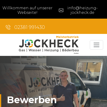
Willkommen auf unserer
info@heizung-
Webseite!
jockheck.de
02381 991430
Bewerben