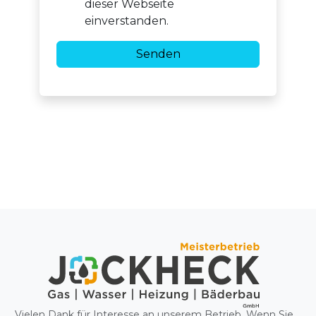
dieser Webseite
einverstanden.
Vielen Dank für Interesse an unserem Betrieb. Wenn Sie